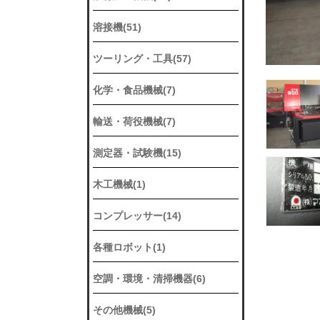
溶接機(51)
ツーリング・工具(57)
化学・食品機械(7)
輸送・荷役機械(7)
測定器・試験機(15)
木工機械(1)
コンプレッサー(14)
各種ロボット(1)
空調・環境・清掃機器(6)
その他機械(5)