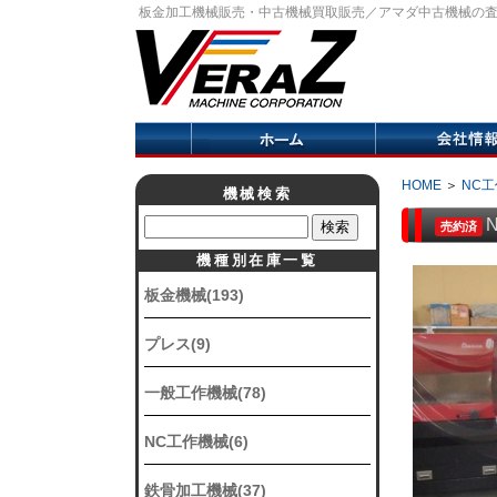
板金加工機械販売・中古機械買取販売／アマダ中古機械の
HOME
＞
NC
機械検索
売約済
機種別在庫一覧
板金機械(193)
プレス(9)
一般工作機械(78)
NC工作機械(6)
鉄骨加工機械(37)