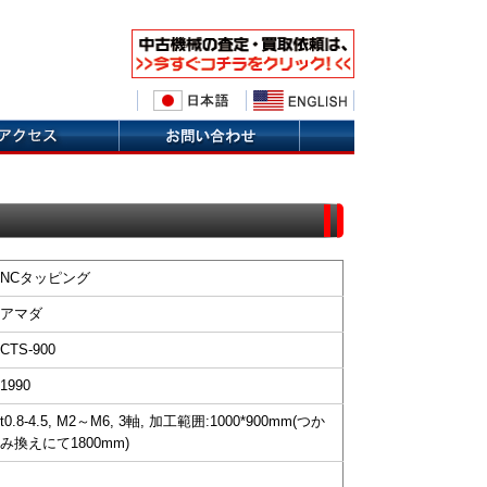
NCタッピング
アマダ
CTS-900
1990
t0.8-4.5, M2～M6, 3軸, 加工範囲:1000*900mm(つか
み換えにて1800mm)