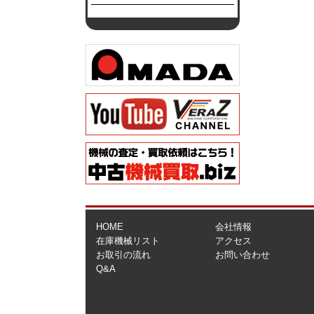
HOME
会社情報
在庫機械リスト
アクセス
お取引の流れ
お問い合わせ
Q&A