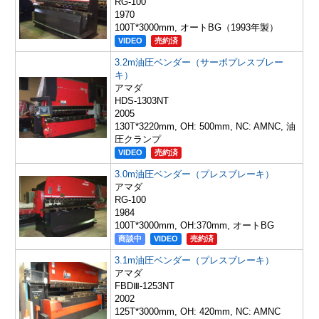
RG-100
1970
100T*3000mm, オートBG（1993年製）
VIDEO
売約済
3.2m油圧ベンダー（サーボプレスブレー
キ）
アマダ
HDS-1303NT
2005
130T*3220mm, OH: 500mm, NC: AMNC, 油
圧クランプ
VIDEO
売約済
3.0m油圧ベンダー（プレスブレーキ）
アマダ
RG-100
1984
100T*3000mm, OH:370mm, オートBG
商談中
VIDEO
売約済
3.1m油圧ベンダー（プレスブレーキ）
アマダ
FBDⅢ-1253NT
2002
125T*3000mm, OH: 420mm, NC: AMNC