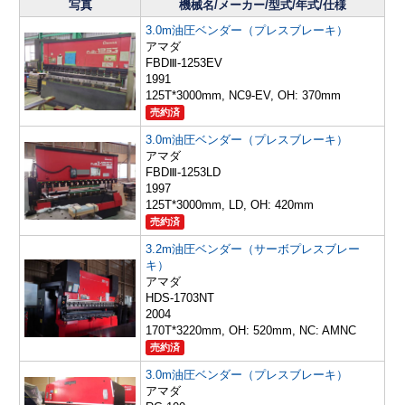
写真
機械名/メーカー/型式/年式/仕様
3.0m油圧ベンダー（プレスブレーキ）
アマダ
FBDⅢ-1253EV
1991
125T*3000mm, NC9-EV, OH: 370mm
売約済
3.0m油圧ベンダー（プレスブレーキ）
アマダ
FBDⅢ-1253LD
1997
125T*3000mm, LD, OH: 420mm
売約済
3.2m油圧ベンダー（サーボプレスブレー
キ）
アマダ
HDS-1703NT
2004
170T*3220mm, OH: 520mm, NC: AMNC
売約済
3.0m油圧ベンダー（プレスブレーキ）
アマダ