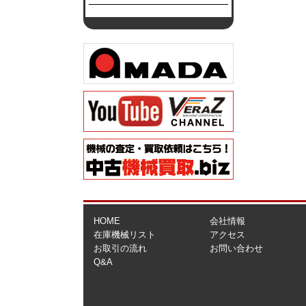
HOME
会社情報
在庫機械リスト
アクセス
お取引の流れ
お問い合わせ
Q&A