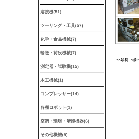
溶接機(51)
ツーリング・工具(57)
化学・食品機械(7)
輸送・荷役機械(7)
<<最初 <
測定器・試験機(15)
木工機械(1)
コンプレッサー(14)
各種ロボット(1)
空調・環境・清掃機器(6)
その他機械(5)