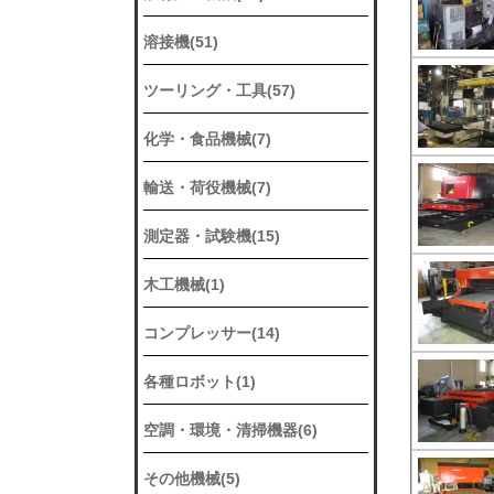
溶接機(51)
ツーリング・工具(57)
化学・食品機械(7)
輸送・荷役機械(7)
測定器・試験機(15)
木工機械(1)
コンプレッサー(14)
各種ロボット(1)
空調・環境・清掃機器(6)
その他機械(5)