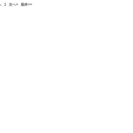
前へ
1
次へ> 最終>>