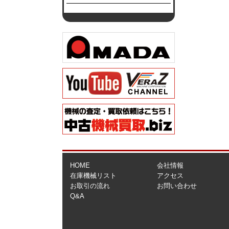
HOME
会社情報
在庫機械リスト
アクセス
お取引の流れ
お問い合わせ
Q&A